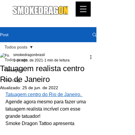
Post
Todos posts
smokedragonbrasil
Todos posts
1 de ago. de 2021
1 min de leitura
Tatuagem realista centro
Tatuagem
Rio de Janeiro
Piercing
Atualizado:
25 de jun. de 2022
Tatuagem centro do Rio de Janeiro. 
Agende agora mesmo para fazer uma 
tatuagem realista incrível com esse 
grande tatuador!
Smoke Dragon Tattoo apresenta 