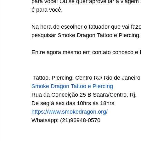
para você! Ou se quer aproveitar a viagem 
é para você.
Na hora de escolher o tatuador que vai faz
pesquisar Smoke Dragon Tattoo e Piercing.
Entre agora mesmo em contato conosco e 
 Tattoo, Piercing, Centro RJ/ Rio de Janeiro
Smoke Dragon Tattoo e Piercing
Rua da Conceição 25 B Saara/Centro, Rj.
De seg à sex das 10hrs às 18hrs
https://www.smokedragon.org/
Whatsapp: (21)96948-0570