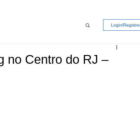
Login/Registre
g no Centro do RJ –