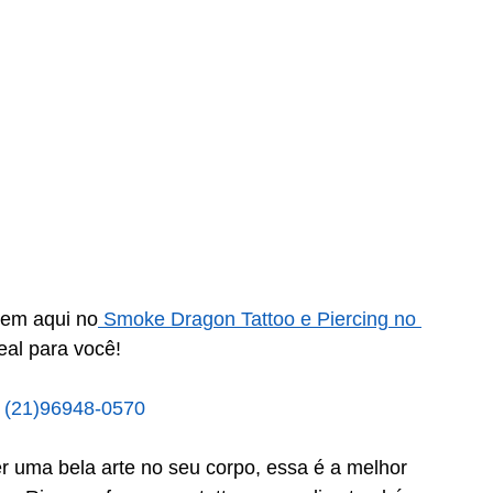
gem aqui no
 Smoke Dragon Tattoo e Piercing no 
eal para você!
 (21)96948-0570
r uma bela arte no seu corpo, essa é a melhor 