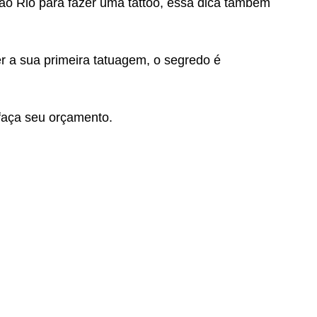
ao Rio para fazer uma tattoo, essa dica também 
er a sua primeira tatuagem, o segredo é 
faça seu orçamento.
 