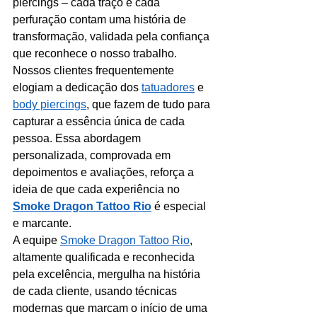
piercings – cada traço e cada 
perfuração contam uma história de 
transformação, validada pela confiança 
que reconhece o nosso trabalho.
Nossos clientes frequentemente 
elogiam a dedicação dos 
tatuadores
 e 
body piercings
, que fazem de tudo para 
capturar a essência única de cada 
pessoa. Essa abordagem 
personalizada, comprovada em 
depoimentos e avaliações, reforça a 
ideia de que cada experiência no 
Smoke Dragon Tattoo Rio
 é especial 
e marcante.
A equipe 
Smoke Dragon Tattoo Rio
, 
altamente qualificada e reconhecida 
pela excelência, mergulha na história 
de cada cliente, usando técnicas 
modernas que marcam o início de uma 