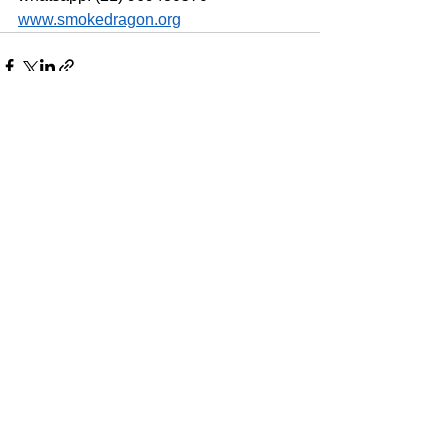
www.smokedragon.org
Ver tudo
Posts recentes