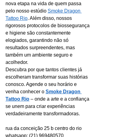
nova etapa na vida de quem passa 
pelo nosso estúdio 
Smoke Dragon 
Tattoo Rio
. Além disso, nossos 
rigorosos protocolos de biossegurança 
e higiene são constantemente 
elogiados, garantindo não só 
resultados surpreendentes, mas 
também um ambiente seguro e 
acolhedor.
Descubra por que tantos clientes já 
escolheram transformar suas histórias 
conosco. Agende o seu horário e 
venha conhecer o 
Smoke Dragon 
Tattoo Rio
 – onde a arte e a confiança 
se unem para criar experiências 
verdadeiramente transformadoras.
rua da conceição 25 b centro do rio
whatsapp: (21) 969480570