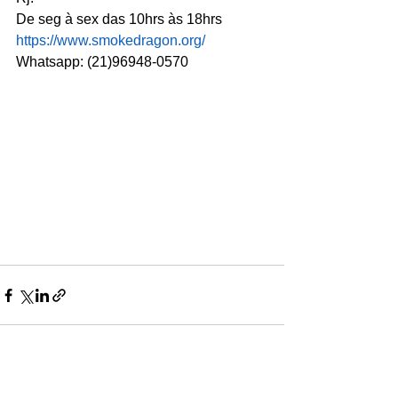
De seg à sex das 10hrs às 18hrs
https://www.smokedragon.org/
Whatsapp: (21)96948-0570
Ver tudo