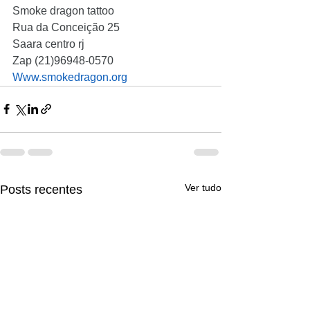
Smoke dragon tattoo
Rua da Conceição 25
Saara centro rj
Zap (21)96948-0570
Www.smokedragon.org
Ver tudo
Posts recentes