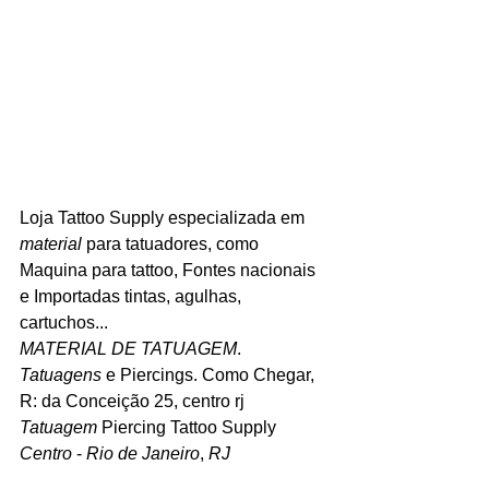
Loja Tattoo Supply especializada em 
material
 para tatuadores, como 
Maquina para tattoo, Fontes nacionais 
e Importadas tintas, agulhas, 
cartuchos...
MATERIAL DE TATUAGEM
. 
Tatuagens
 e Piercings. Como Chegar, 
R: da Conceição 25, centro rj  
Tatuagem
 Piercing Tattoo Supply 
Centro
 - 
Rio de Janeiro
, 
RJ