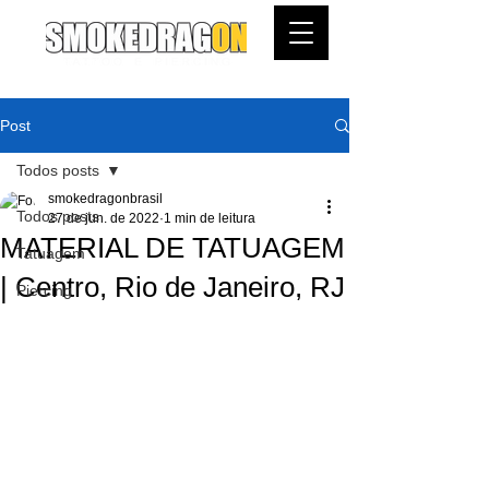
Post
Todos posts
smokedragonbrasil
Todos posts
27 de jun. de 2022
1 min de leitura
MATERIAL DE TATUAGEM
Tatuagem
| Centro, Rio de Janeiro, RJ
Piercing