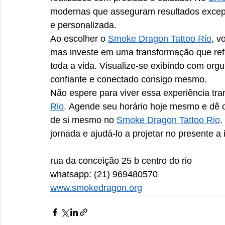
modernas que asseguram resultados excepc
e personalizada.​
Ao escolher o 
Smoke Dragon Tattoo Rio
, v
mas investe em uma transformação que refl
toda a vida. Visualize-se exibindo com orgu
confiante e conectado consigo mesmo.​
Não espere para viver essa experiência tr
Rio
. Agende seu horário hoje mesmo e dê o
de si mesmo no 
Smoke Dragon Tattoo Rio
.
jornada e ajudá-lo a projetar no presente 
rua da conceição 25 b centro do rio
whatsapp: (21) 969480570
www.smokedragon.org