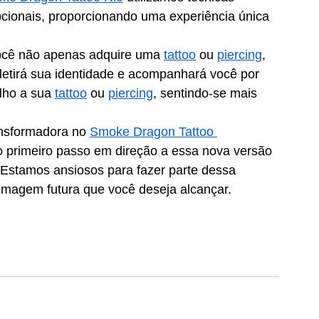
ionais, proporcionando uma experiência única 
ocê não apenas adquire uma 
tattoo
 ou 
piercing
, 
etirá sua identidade e acompanhará você por 
lho a sua 
tattoo
 ou 
piercing
, sentindo-se mais 
ansformadora no 
Smoke Dragon Tattoo 
 primeiro passo em direção a essa nova versão 
 Estamos ansiosos para fazer parte dessa 
a imagem futura que você deseja alcançar.