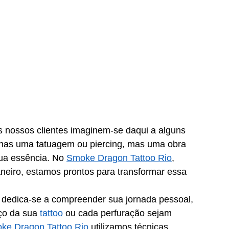
 nossos clientes imaginem-se daqui a alguns 
nas uma tatuagem ou piercing, mas uma obra 
sua essência. No 
Smoke Dragon Tattoo Rio
, 
aneiro, estamos prontos para transformar essa 
 dedica-se a compreender sua jornada pessoal, 
ço da sua 
tattoo
 ou cada perfuração sejam 
ke Dragon Tattoo Rio
 utilizamos técnicas 