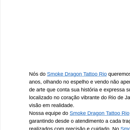
Nós do 
Smoke Dragon Tattoo Rio
 queremos
anos, olhando no espelho e vendo não ape
de arte que conta sua história e expressa 
localizado no coração vibrante do Rio de J
visão em realidade.​
Nossa equipe do 
Smoke Dragon Tattoo Rio
garantindo desde o atendimento a cada tra
realizados com precisão e cuidado. No 
Smo