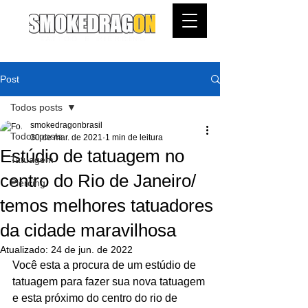
Post
Todos posts
smokedragonbrasil
Todos posts
30 de mar. de 2021
1 min de leitura
Estúdio de tatuagem no
Tatuagem
centro do Rio de Janeiro/
Piercing
temos melhores tatuadores
da cidade maravilhosa
Atualizado:
24 de jun. de 2022
Você esta a procura de um estúdio de 
tatuagem para fazer sua nova tatuagem 
e esta próximo do centro do rio de 