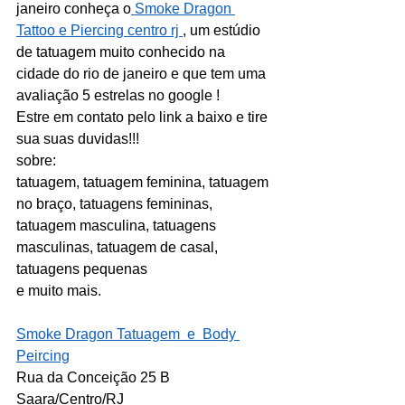
janeiro conheça o
 Smoke Dragon 
Tattoo e Piercing centro rj 
, um estúdio 
de tatuagem muito conhecido na 
cidade do rio de janeiro e que tem uma 
avaliação 5 estrelas no google !
Estre em contato pelo link a baixo e tire 
sua suas duvidas!!!
sobre:
tatuagem, tatuagem feminina, tatuagem 
no braço, tatuagens femininas, 
tatuagem masculina, tatuagens 
masculinas, tatuagem de casal, 
tatuagens pequenas
e muito mais.
Smoke Dragon Tatuagem  e  Body 
Peircing
Rua da Conceição 25 B 
Saara/Centro/RJ