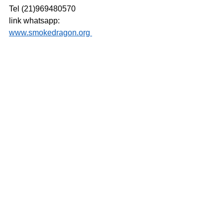
Tel (21)969480570
link whatsapp:
www.smokedragon.org 