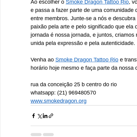
Ao escolher o 
Smoke Dragon Tattoo Rio
, v
e passa a fazer parte de uma comunidade q
entre membros. Junte-se a nós e descubra
paixão pela arte e pelo significado que ela 
jornada é nossa jornada, e juntos, criamo
unida pela expressão e pela autenticidade.
Venha ao 
Smoke Dragon Tattoo Rio
 e tran
horário hoje mesmo e faça parte da nossa c
rua da conceição 25 b centro do rio
whatsapp: (21) 969480570
www.smokedragon.org