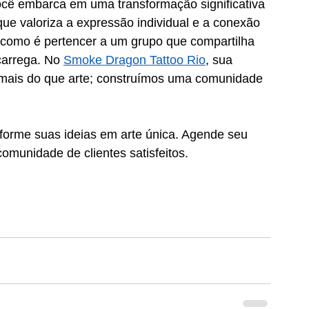
ocê embarca em uma transformação significativa 
ue valoriza a expressão individual e a conexão 
 como é pertencer a um grupo que compartilha 
carrega. No 
Smoke Dragon Tattoo Rio
, sua 
s mais do que arte; construímos uma comunidade 
sforme suas ideias em arte única. Agende seu 
omunidade de clientes satisfeitos.