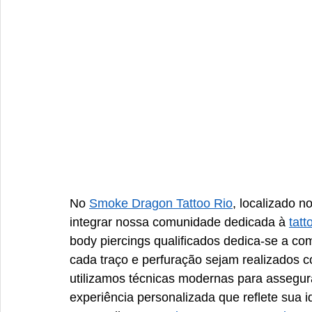
No 
Smoke Dragon Tattoo Rio
, localizado n
integrar nossa comunidade dedicada à 
tatt
body piercings qualificados dedica-se a co
cada traço e perfuração sejam realizados c
utilizamos técnicas modernas para assegur
experiência personalizada que reflete sua i