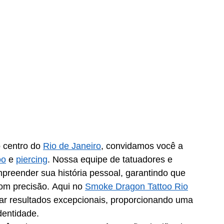
o centro do 
Rio de Janeiro
, convidamos você a 
oo
 e 
piercing
. Nossa equipe de tatuadores e 
mpreender sua história pessoal, garantindo que 
om precisão. Aqui no 
Smoke Dragon Tattoo Rio
ar resultados excepcionais, proporcionando uma 
dentidade. 