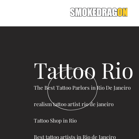
Tattoo Rio
The Best Tattoo Parlors in Rio De Janeiro
realism tattoo artist rio de janeiro
Tattoo Shop in Rio
Best tattoo artists in Rio de Janeiro