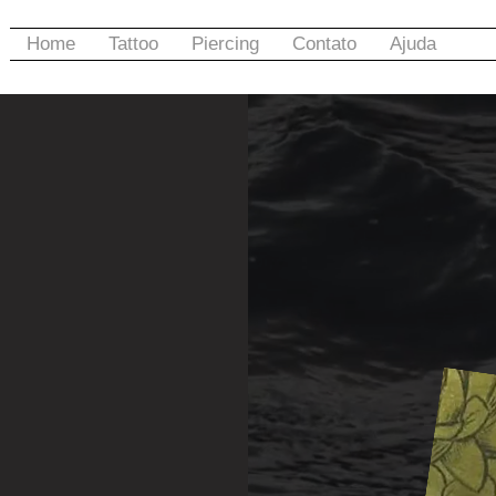
Home
Tattoo
Piercing
Contato
Ajuda