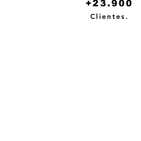
+23.900
Clientes.