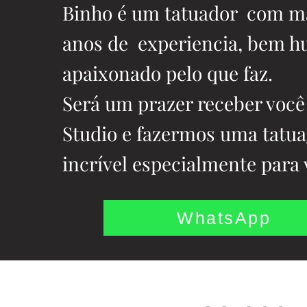
Binho é um tatuador com ma
anos de experiencia, bem 
apaixonado pelo que faz.
Será um prazer receber voc
Studio e fazermos uma tatu
incrível especialmente para
WhatsApp