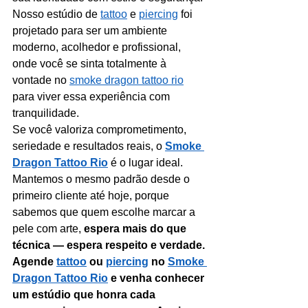
Nosso estúdio de 
tattoo
 e 
piercing
 foi 
projetado para ser um ambiente 
moderno, acolhedor e profissional, 
onde você se sinta totalmente à 
vontade no 
smoke dragon tattoo rio
para viver essa experiência com 
tranquilidade.
Se você valoriza comprometimento, 
seriedade e resultados reais, o 
Smoke 
Dragon Tattoo Rio
 é o lugar ideal. 
Mantemos o mesmo padrão desde o 
primeiro cliente até hoje, porque 
sabemos que quem escolhe marcar a 
pele com arte, 
espera mais do que 
técnica — espera respeito e verdade.
Agende 
tattoo
 ou 
piercing
 no 
Smoke 
Dragon Tattoo Rio
 e venha conhecer 
um estúdio que honra cada 