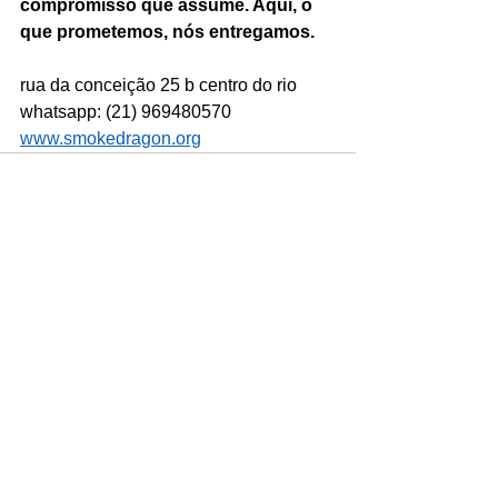
compromisso que assume. Aqui, o 
que prometemos, nós entregamos.
rua da conceição 25 b centro do rio
whatsapp: (21) 969480570
www.smokedragon.org
Ver tudo
Posts recentes