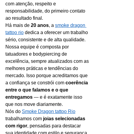
com atenção, respeito e 
responsabilidade, do primeiro contato 
ao resultado final.
Há mais de 
20 anos
, a 
smoke dragon 
tattoo rio
 dedica a oferecer um trabalho 
sério, consistente e de alta qualidade. 
Nossa equipe é composta por 
tatuadores e bodypiercing de 
excelência, sempre atualizados com as 
melhores práticas e tendências do 
mercado. Isso porque acreditamos que 
a confiança se constrói com 
coerência 
entre o que falamos e o que 
entregamos
 — e é exatamente isso 
que nos move diariamente.
Nós do 
Smoke Dragon tattoo Rio
trabalhamos com 
joias selecionadas 
com rigor
, pensadas para destacar 
sua identidade com estilo e segurança. 