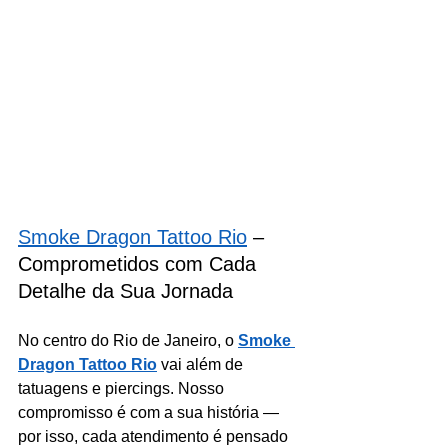
Smoke Dragon Tattoo Rio
 – 
Comprometidos com Cada 
Detalhe da Sua Jornada
No centro do Rio de Janeiro, o 
Smoke 
Dragon Tattoo Rio
 vai além de 
tatuagens e piercings. Nosso 
compromisso é com a sua história — 
por isso, cada atendimento é pensado 