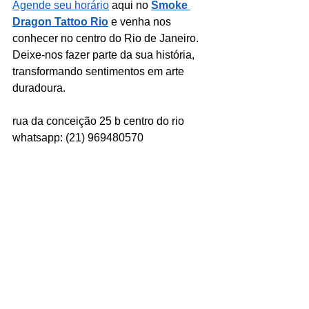
Agende seu horário
 aqui no 
Smoke 
Dragon Tattoo Rio
 e venha nos 
conhecer no centro do Rio de Janeiro. 
Deixe-nos fazer parte da sua história, 
transformando sentimentos em arte 
duradoura.
rua da conceição 25 b centro do rio
whatsapp: (21) 969480570
www.smokedragon.org
Ver tudo
Posts recentes