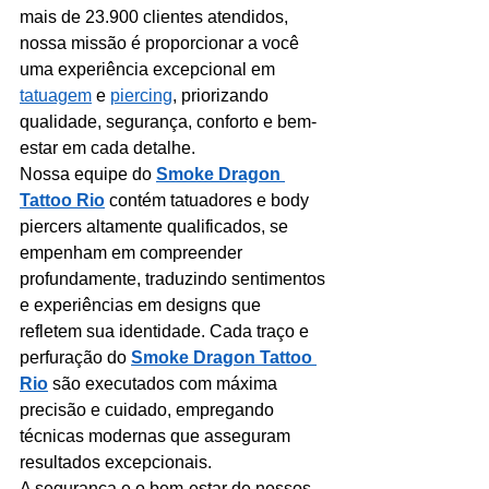
mais de 23.900 clientes atendidos, 
nossa missão é proporcionar a você 
uma experiência excepcional em 
tatuagem
 e 
piercing
, priorizando 
qualidade, segurança, conforto e bem-
estar em cada detalhe.
Nossa equipe do 
Smoke Dragon 
Tattoo Rio
 contém tatuadores e body 
piercers altamente qualificados, se 
empenham em compreender 
profundamente, traduzindo sentimentos 
e experiências em designs que 
refletem sua identidade. Cada traço e 
perfuração do 
Smoke Dragon Tattoo 
Rio
são executados com máxima 
precisão e cuidado, empregando 
técnicas modernas que asseguram 
resultados excepcionais.
A segurança e o bem-estar de nossos 