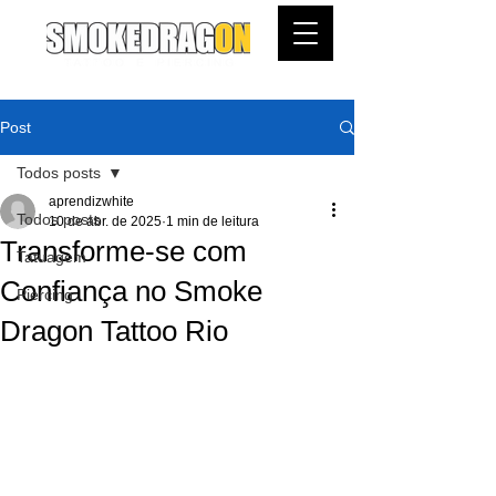
Post
Todos posts
aprendizwhite
Todos posts
10 de abr. de 2025
1 min de leitura
Transforme-se com
Tatuagem
Confiança no Smoke
Piercing
Dragon Tattoo Rio