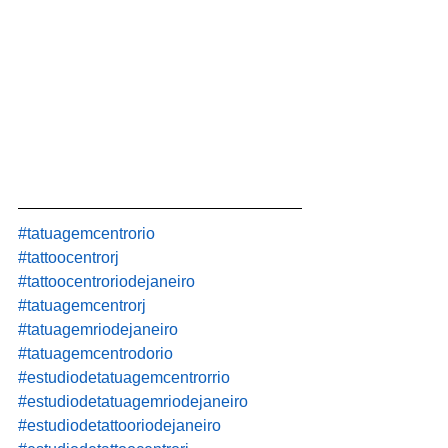
#tatuagemcentrorio
#tattoocentrorj
#tattoocentroriodejaneiro
#tatuagemcentrorj
#tatuagemriodejaneiro
#tatuagemcentrodorio
#estudiodetatuagemcentrorrio
#estudiodetatuagemriodejaneiro
#estudiodetattooriodejaneiro