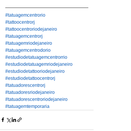
#tatuagemcentrorio
#tattoocentrorj
#tattoocentroriodejaneiro
#tatuagemcentrorj
#tatuagemriodejaneiro
#tatuagemcentrodorio
#estudiodetatuagemcentrorrio
#estudiodetatuagemriodejaneiro
#estudiodetattooriodejaneiro
#estudiodetattoocentrorj
#tatuadorescentrorj
#tatuadoresriodejaneiro
#tatuadorescentroriodejaneiro
#tatuagemtemporaria