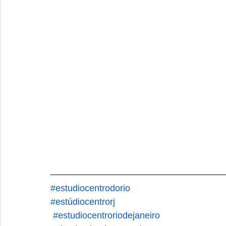
#estudiocentrodorio
#estúdiocentrorj
#estudiocentroriodejaneiro