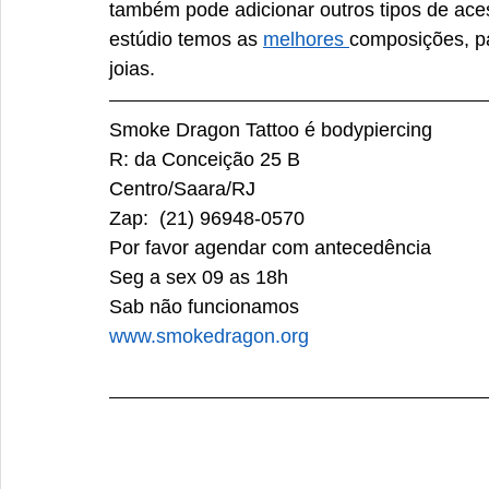
também pode adicionar outros tipos de ac
estúdio temos as 
melhores 
composições, p
joias.
Smoke Dragon Tattoo é bodypiercing
R: da Conceição 25 B
Centro/Saara/RJ
Zap:  (21) 96948-0570
Por favor agendar com antecedência
Seg a sex 09 as 18h
Sab não funcionamos
www.smokedragon.org