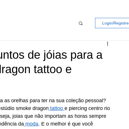
Login/Registre
ntos de jóias para a
ragon tattoo e
a as orelhas para ter na sua coleção pessoal? 
 estúdio smoke dragon
 tattoo 
e piercing centro rio 
u seja, joias que não importam as horas sempre 
ndência da
 moda
. E o melhor é que você 