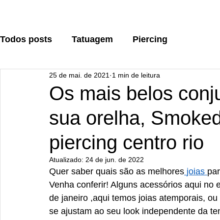
Todos posts
Tatuagem
Piercing
25 de mai. de 2021
1 min de leitura
Os mais belos conju
sua orelha, Smoked
piercing centro rio
Atualizado:
24 de jun. de 2022
Quer saber quais são as melhores
joias 
par
Venha conferir! Alguns acessórios aqui no
de janeiro ,aqui temos joias atemporais, o
se ajustam ao seu look independente da te