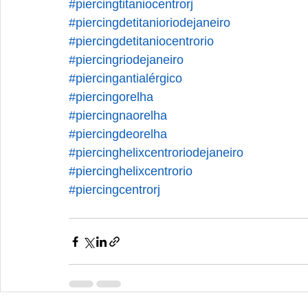
#piercingtitaniocentrorj
#piercingdetitanioriodejaneiro
#piercingdetitaniocentrorio
#piercingriodejaneiro
#piercingantialérgico
#piercingorelha
#piercingnaorelha
#piercingdeorelha
#piercinghelixcentroriodejaneiro
#piercinghelixcentrorio
#piercingcentrorj