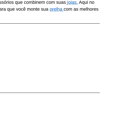
essórios que combinem com suas
 joias.
 Aqui no 
ara que você monte sua 
orelha 
com as melhores 