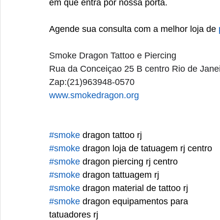
em que entra por nossa porta. 
Agende sua consulta com a melhor loja de 
Smoke Dragon Tattoo e Piercing
Rua da Conceiçao 25 B centro Rio de Jane
Zap:(21)963948-0570 
www.smokedragon.org
#smoke
 dragon tattoo rj
#smoke
 dragon loja de tatuagem rj centro 
#smoke
 dragon piercing rj centro
#smoke
 dragon tattuagem rj
#smoke
 dragon material de tattoo rj
#smoke
 dragon equipamentos para 
tatuadores rj