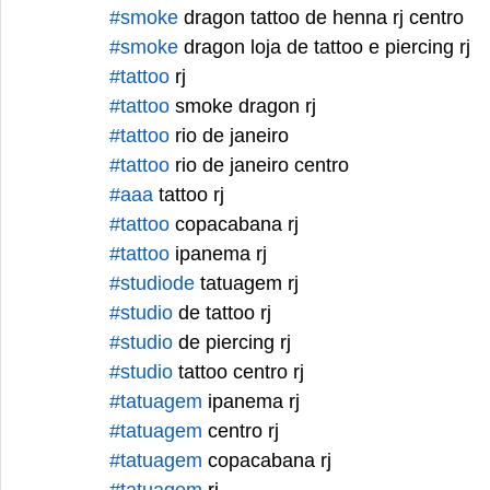
#smoke
 dragon tattoo de henna rj centro
#smoke
 dragon loja de tattoo e piercing rj
#tattoo
 rj
#tattoo
 smoke dragon rj
#tattoo
 rio de janeiro 
#tattoo
 rio de janeiro centro 
#aaa
 tattoo rj
#tattoo
 copacabana rj
#tattoo
 ipanema rj
#studiode
 tatuagem rj
#studio
 de tattoo rj
#studio
 de piercing rj
#studio
 tattoo centro rj
#tatuagem
 ipanema rj 
#tatuagem
 centro rj 
#tatuagem
 copacabana rj 