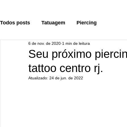
Todos posts
Tatuagem
Piercing
6 de nov. de 2020
1 min de leitura
Seu próximo pierci
tattoo centro rj.
Atualizado:
24 de jun. de 2022