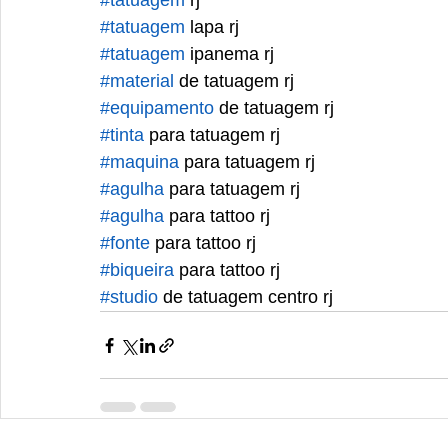
#tatuagem
 rj 
#tatuagem
 lapa rj
#tatuagem
 ipanema rj
#material
 de tatuagem rj
#equipamento
 de tatuagem rj
#tinta
 para tatuagem rj
#maquina
 para tatuagem rj
#agulha
 para tatuagem rj
#agulha
 para tattoo rj
#fonte
 para tattoo rj
#biqueira
 para tattoo rj
#studio
 de tatuagem centro rj 