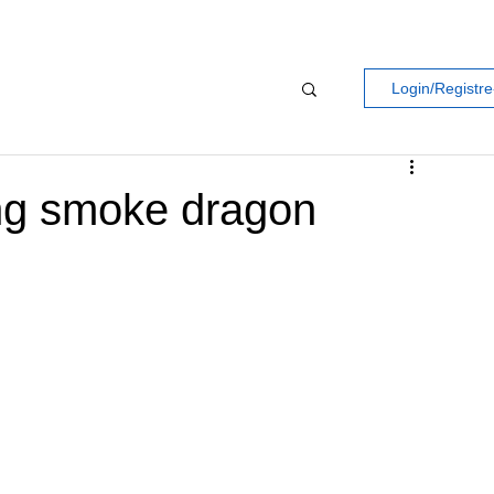
Login/Registre
ng smoke dragon