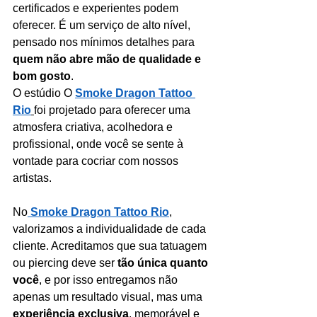
certificados e experientes podem 
oferecer. É um serviço de alto nível, 
pensado nos mínimos detalhes para 
quem não abre mão de qualidade e 
bom gosto
.
O estúdio O 
Smoke Dragon Tattoo 
Rio
foi projetado para oferecer uma 
atmosfera criativa, acolhedora e 
profissional, onde você se sente à 
vontade para cocriar com nossos 
artistas.
No
Smoke Dragon Tattoo Rio
, 
valorizamos a individualidade de cada 
cliente. Acreditamos que sua tatuagem 
ou piercing deve ser 
tão única quanto 
você
, e por isso entregamos não 
apenas um resultado visual, mas uma 
experiência exclusiva
, memorável e 