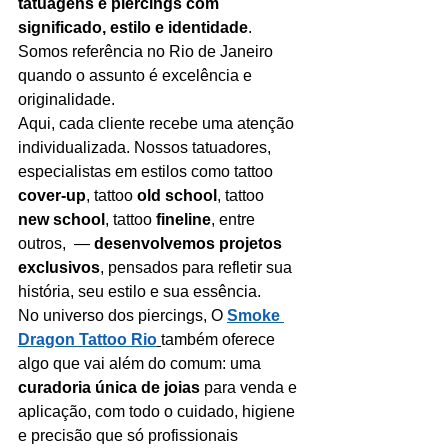
tatuagens e piercings com 
significado, estilo e identidade
. 
Somos referência no Rio de Janeiro 
quando o assunto é excelência e 
originalidade.
Aqui, cada cliente recebe uma atenção 
individualizada. Nossos tatuadores, 
especialistas em estilos como tattoo 
cover-up
, tattoo 
old school
, tattoo 
new school
, tattoo 
fineline
, entre 
outros,  — 
desenvolvemos projetos 
exclusivos
, pensados para refletir sua 
história, seu estilo e sua essência.
No universo dos piercings, O 
Smoke 
Dragon Tattoo Rio
também oferece 
algo que vai além do comum: uma 
curadoria única de joias
 para venda e 
aplicação, com todo o cuidado, higiene 
e precisão que só profissionais 