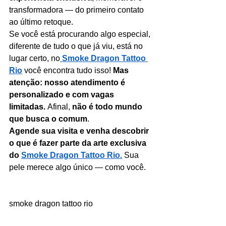
transformadora — do primeiro contato 
ao último retoque.
Se você está procurando algo especial, 
diferente de tudo o que já viu, está no 
lugar certo, no
Smoke Dragon Tattoo 
Rio
 você encontra tudo isso! 
Mas 
atenção: nosso atendimento é 
personalizado e com vagas 
limitadas.
 Afinal, 
não é todo mundo 
que busca o comum
.
Agende sua visita e venha descobrir 
o que é fazer parte da arte exclusiva 
do 
Smoke Dragon Tattoo Rio.
 Sua 
pele merece algo único — como você.
smoke dragon tattoo rio
rua da conceição 25 b centro rio de 