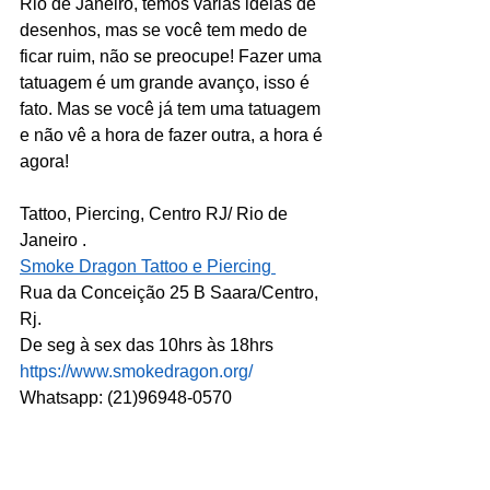
Rio de Janeiro, temos várias ideias de 
desenhos, mas se você tem medo de 
ficar ruim, não se preocupe! Fazer uma 
tatuagem é um grande avanço, isso é 
fato. Mas se você já tem uma tatuagem 
e não vê a hora de fazer outra, a hora é 
agora! 
Tattoo, Piercing, Centro RJ/ Rio de 
Janeiro .
Smoke Dragon Tattoo e Piercing 
Rua da Conceição 25 B Saara/Centro, 
Rj.
De seg à sex das 10hrs às 18hrs
https://www.smokedragon.org/
Whatsapp: (21)96948-0570