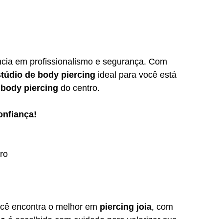
ência em profissionalismo e segurança. Com 
túdio de body piercing
 ideal para você está 
 body piercing
 do centro.
onfiança!
ro
ocê encontra o melhor em 
piercing joia
, com 