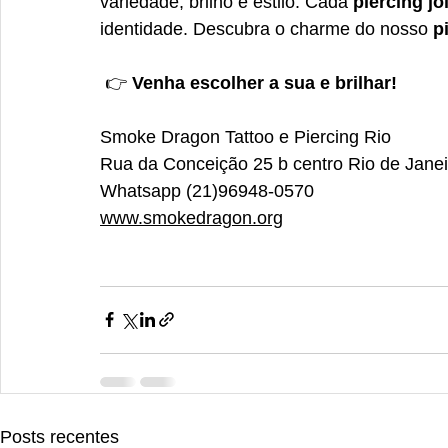
variedade, brilho e estilo. Cada 
piercing jo
identidade. Descubra o charme do nosso 
p
 👉 
Venha escolher a sua e brilhar!
Smoke Dragon Tattoo e Piercing Rio
Rua da Conceição 25 b centro Rio de Janei
Whatsapp (21)96948-0570 
www.smokedragon.org
Posts recentes