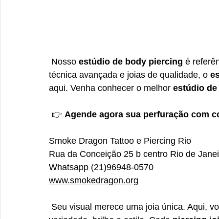
 Nosso 
estúdio de body piercing
 é refer
técnica avançada e joias de qualidade, o 
es
aqui. Venha conhecer o melhor 
estúdio de
 👉 
Agende agora sua perfuração com c
Smoke Dragon Tattoo e Piercing Rio
Rua da Conceição 25 b centro Rio de Janei
Whatsapp (21)96948-0570 
www.smokedragon.org
 Seu visual merece uma joia única. Aqui, v