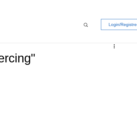
Login/Registre
ercing"