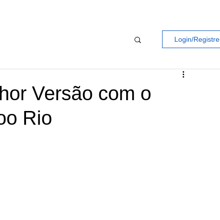
Login/Registre
hor Versão com o
oo Rio