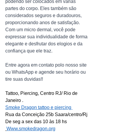
podendo ser colocados em várias 
partes do corpo. Eles também são 
considerados seguros e duradouros, 
proporcionando anos de satisfação. 
Com um micro dermal, você pode 
expressar sua individualidade de forma 
elegante e desfrutar dos elogios e da 
confiança que ele traz.
Entre agora em contato polo nosso site 
ou WhatsApp e agende seu horário ou 
tire suas duvidas!!
Tattoo, Piercing, Centro RJ/ Rio de 
Janeiro .
Smoke Dragon tattoo e piercing 
Rua da Conceição 25b Saara/centro/Rj
De seg a sex das 10 às 18 hs
Www.smokedragon.org