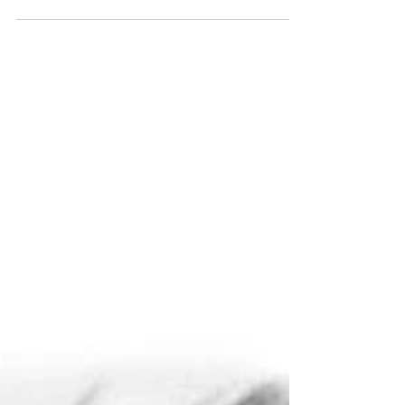
e dicas...