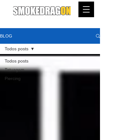
BLOG
Todos posts
Todos posts
Tatuagem
Piercing