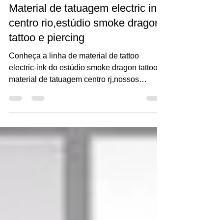
2 de jun. de 2021
1 min de leitura
Material de tatuagem electric ink
centro rio,estúdio smoke dragon
tattoo e piercing
Conheça a linha de material de tattoo
electric-ink do estúdio smoke dragon tattoo e
material de tatuagem centro rj,nossos
materiais de...