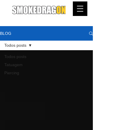
BLOG
Todos posts
Todos posts
Tatuagem
Piercing