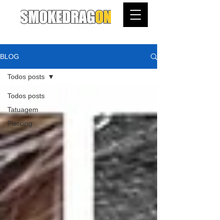
BLOG
Todos posts
Todos posts
Tatuagem
Piercing