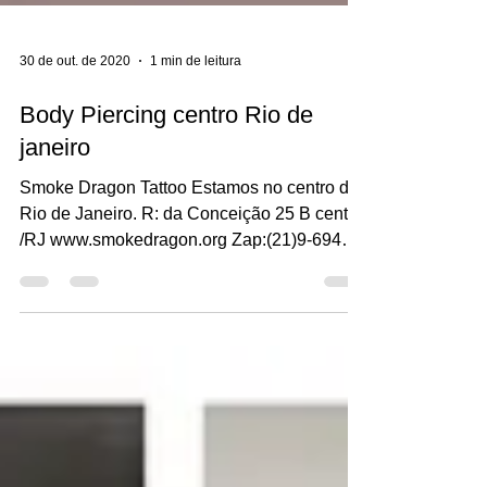
30 de out. de 2020
1 min de leitura
Body Piercing centro Rio de
janeiro
Smoke Dragon Tattoo Estamos no centro do
Rio de Janeiro. R: da Conceição 25 B centro
/RJ www.smokedragon.org Zap:(21)9-6948-
0570...